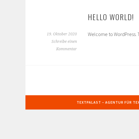
HELLO WORLD!
Welcome to WordPress. This 
19. Oktober 2020
Schreibe einen
Kommentar
TEXTPALAST – AGENTUR FÜR TEX