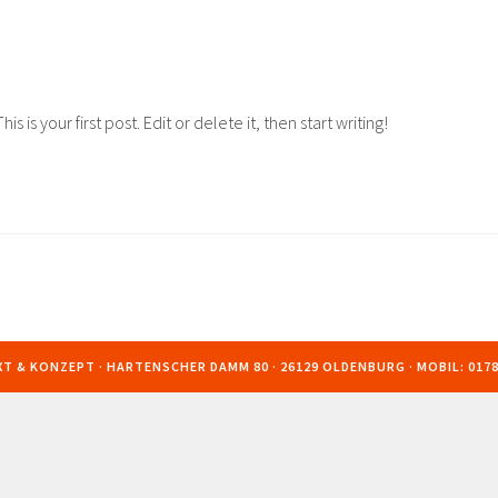
is your first post. Edit or delete it, then start writing!
T & KONZEPT · HARTENSCHER DAMM 80 · 26129 OLDENBURG · MOBIL: 0178