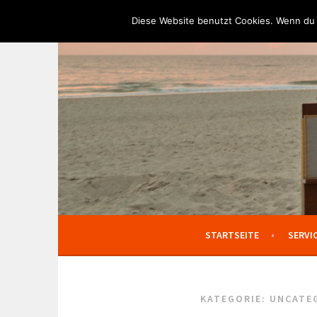
Springe
Diese Website benutzt Cookies. Wenn du 
zum
TEXTPALAST
Inhalt
AGENTUR FÜR TEXT & KONZEPT
STARTSEITE
SERVI
KATEGORIE:
UNCATE