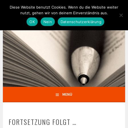
Springe
Diese Website benutzt Cookies. Wenn du die Website weiter
zum
nutzt, gehen wir von deinem Einverständnis aus.
TEXTPALAST
Inhalt
AGENTUR FÜR TEXT & KONZEPT
OK
Nein
Datenschutzerklärung
MENÜ
FORTSETZUNG FOLGT …