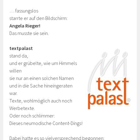
… fassungslos
starrte er auf den Bildschirm:
Angela Rieger!
Das musste sie sein.
textpalast
stand da,
und er grübelte, wie um Himmels
willen
sie nur an einen solchen Namen
und in die Sache hineingeraten
war.
Texte, wohlmöglich auch noch
Werbetexte.
Oder noch schlimmer:
Dieses neumodische Content-Dings!
Dabei hatte es so vielversprechend begonnen: