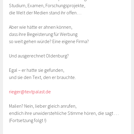
Studium, Examen, Forschungsprojekte,
die Welt der Medien stand ihr offen…
Aber wie hätte er ahnen können,
dass ihre Begeisterung für Werbung
so weit gehen würde? Eine eigene Firma?
Und ausgerechnet Oldenburg?
Egal – er hatte sie gefunden,
und sie den Text, den er brauchte.
rieger@textpalast.de
Mailen? Nein, lieber gleich anrufen,
endlich ihre unwiderstehliche Stimme hören, die sagt …
(Fortsetzung folgt !)