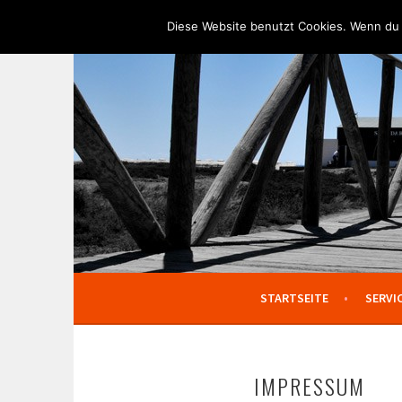
Springe
Diese Website benutzt Cookies. Wenn du 
zum
TEXTPALAST
Inhalt
AGENTUR FÜR TEXT & KONZEPT
STARTSEITE
SERVI
IMPRESSUM