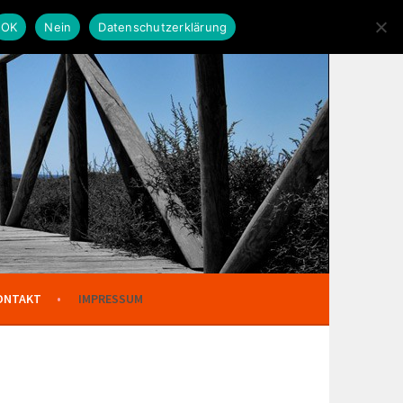
OK
Nein
Datenschutzerklärung
ONTAKT
IMPRESSUM